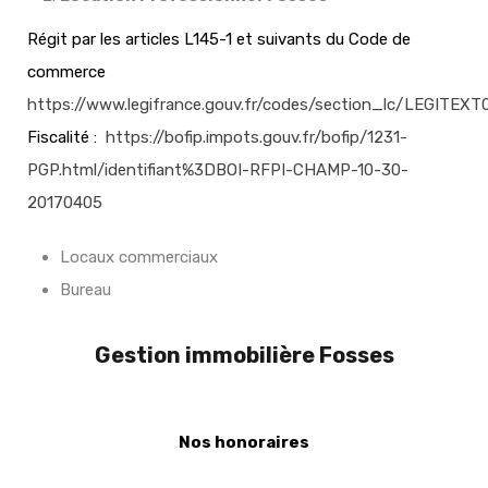
Régit par les articles L145-1 et suivants du Code de
commerce
https://www.legifrance.gouv.fr/codes/section_lc/LEGI
Fiscalité :
https://bofip.impots.gouv.fr/bofip/1231-
PGP.html/identifiant%3DBOI-RFPI-CHAMP-10-30-
20170405
Locaux commerciaux
Bureau
Gestion immobilière Fosses
Nos honoraires