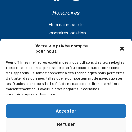
Honoraires
Honoraires vente
Honoraires location
Votre vie privée compte
Agence
pour nous
61, N1, 95560 Montsoult
Pour offrir les meilleures expériences, nous utilisons des technologies
telles que les cookies pour stocker et/ou accéder aux informations
Tél. 01 34 08 70 76
des appareils. Le fait de consentir à ces technologies nous permettra
de traiter des données telles que le comportement de navigation ou
Plan
les ID uniques sur ce site. Le fait de ne pas consentir ou de retirer son
consentement peut avoir un effet négatif sur certaines
caractéristiques et fonctions.
Accepter
© 2022. retg.fr -
Mentions légales et Politique de
confidentialité
Refuser