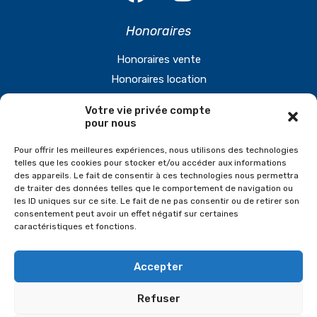
Honoraires
Honoraires vente
Honoraires location
Votre vie privée compte
Agence
pour nous
61, N1, 95560 Montsoult
Pour offrir les meilleures expériences, nous utilisons des technologies
telles que les cookies pour stocker et/ou accéder aux informations
Tél. 01 34 08 70 76
des appareils. Le fait de consentir à ces technologies nous permettra
de traiter des données telles que le comportement de navigation ou
Plan
les ID uniques sur ce site. Le fait de ne pas consentir ou de retirer son
consentement peut avoir un effet négatif sur certaines
caractéristiques et fonctions.
Accepter
© 2022. retg.fr -
Mentions légales et Politique de
confidentialité
Refuser