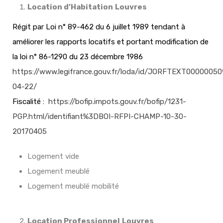
Location d’Habitation
Louvres
Régit par Loi n° 89-462 du 6 juillet 1989 tendant à
améliorer les rapports locatifs et portant modification de
la loi n° 86-1290 du 23 décembre 1986
https://www.legifrance.gouv.fr/loda/id/JORFTEXT0000005
04-22/
Fiscalité :
https://bofip.impots.gouv.fr/bofip/1231-
PGP.html/identifiant%3DBOI-RFPI-CHAMP-10-30-
20170405
Logement vide
Logement meublé
Logement meublé mobilité
Location Professionnel
Louvres