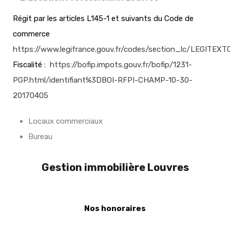
Régit par les articles L145-1 et suivants du Code de
commerce
https://www.legifrance.gouv.fr/codes/section_lc/LEGI
Fiscalité :
https://bofip.impots.gouv.fr/bofip/1231-
PGP.html/identifiant%3DBOI-RFPI-CHAMP-10-30-
20170405
Locaux commerciaux
Bureau
Gestion immobilière Louvres
Nos honoraires