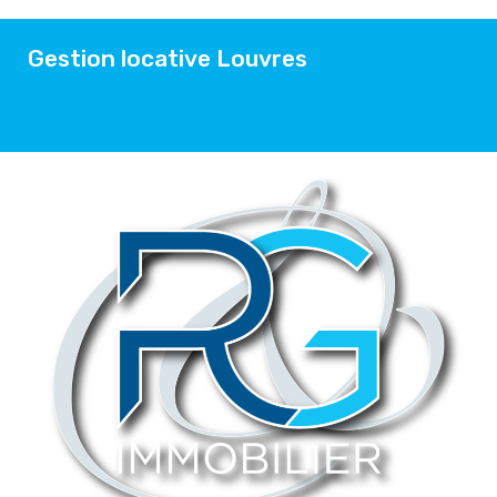
Gestion locative Louvres